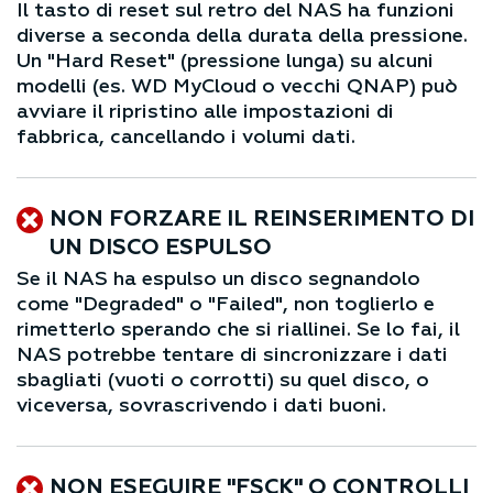
Il tasto di reset sul retro del NAS ha funzioni
diverse a seconda della durata della pressione.
Un "Hard Reset" (pressione lunga) su alcuni
modelli (es. WD MyCloud o vecchi QNAP) può
avviare il ripristino alle impostazioni di
fabbrica, cancellando i volumi dati.
NON FORZARE IL REINSERIMENTO DI
UN DISCO ESPULSO
Se il NAS ha espulso un disco segnandolo
come "Degraded" o "Failed", non toglierlo e
rimetterlo sperando che si riallinei. Se lo fai, il
NAS potrebbe tentare di sincronizzare i dati
sbagliati (vuoti o corrotti) su quel disco, o
viceversa, sovrascrivendo i dati buoni.
NON ESEGUIRE "FSCK" O CONTROLLI