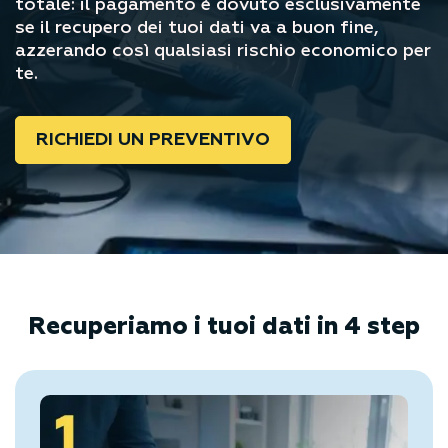
totale: il pagamento è dovuto esclusivamente
se il recupero dei tuoi dati va a buon fine,
azzerando così qualsiasi rischio economico per
te.
RICHIEDI UN PREVENTIVO
Recuperiamo i tuoi dati in 4 step