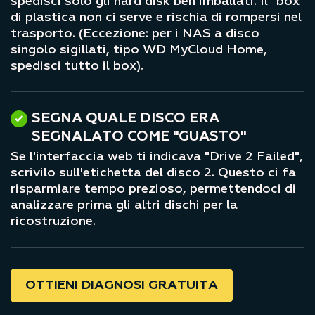
spedisci solo gli hard disk ben imballati. Il "box"
di plastica non ci serve e rischia di rompersi nel
trasporto. (Eccezione: per i NAS a disco
singolo sigillati, tipo WD MyCloud Home,
spedisci tutto il box).
SEGNA QUALE DISCO ERA
SEGNALATO COME "GUASTO"
Se l'interfaccia web ti indicava "Drive 2 Failed",
scrivilo sull'etichetta del disco 2. Questo ci fa
risparmiare tempo prezioso, permettendoci di
analizzare prima gli altri dischi per la
ricostruzione.
OTTIENI DIAGNOSI GRATUITA