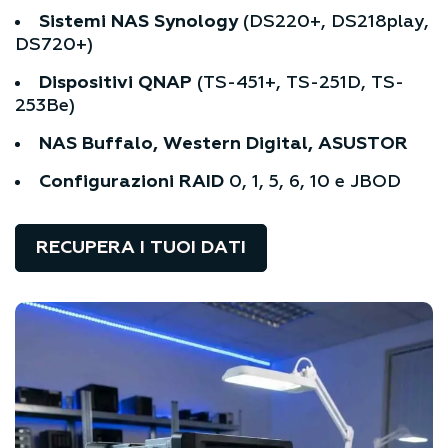
Sistemi NAS Synology
(DS220+, DS218play,
DS720+)
Dispositivi QNAP
(TS-451+, TS-251D, TS-
253Be)
NAS Buffalo, Western Digital, ASUSTOR
Configurazioni RAID
0, 1, 5, 6, 10 e JBOD
RECUPERA I TUOI DATI