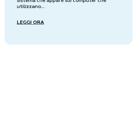
sistema che appare sui computer che
utilizzano...
LEGGI ORA