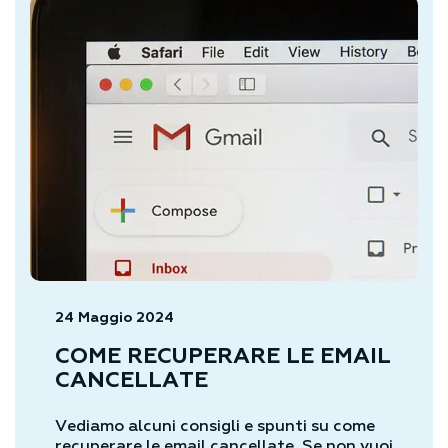
24 Maggio 2024
COME RECUPERARE LE EMAIL
CANCELLATE
Vediamo alcuni consigli e spunti su come
recuperare le email cancellate. Se non vuoi