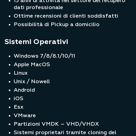
15 anni di attività nel settore del recupero
dati professionale
Ottime recensioni di clienti soddisfatti
Possibilità di Pickup a domicilio
Sistemi Operativi
Windows 7/8/8.1/10/11
Apple MacOS
Linux
Unix / Nowell
Android
iOS
Esx
VMware
Partizioni VMDK – VHD/VHDX
Sistemi proprietari tramite cloning del