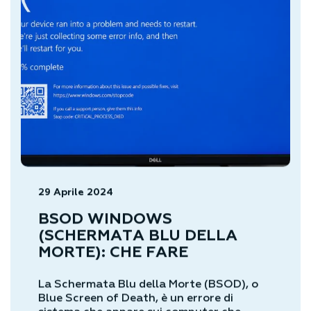
29 Aprile 2024
BSOD WINDOWS
(SCHERMATA BLU DELLA
MORTE): CHE FARE
La Schermata Blu della Morte (BSOD), o
Blue Screen of Death, è un errore di