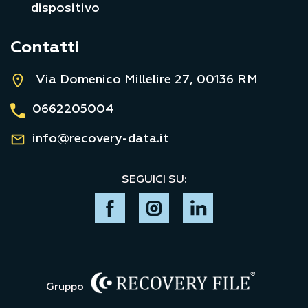
dispositivo
Contatti
Via Domenico Millelire 27, 00136 RM
0662205004
info@recovery-data.it
SEGUICI SU:
Gruppo