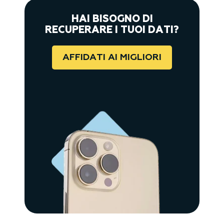
HAI BISOGNO DI
RECUPERARE I TUOI DATI?
AFFIDATI AI MIGLIORI