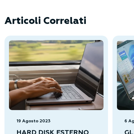
Articoli Correlati
19 Agosto 2023
6 A
HARD DISK ESTERNO
GL