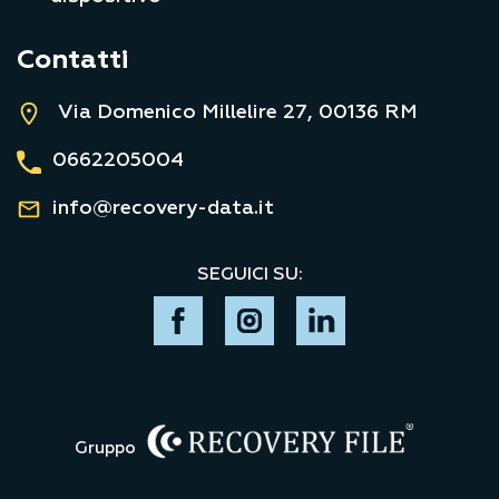
Contatti
Via Domenico Millelire 27, 00136 RM
0662205004
info@recovery-data.it
SEGUICI SU:
Gruppo