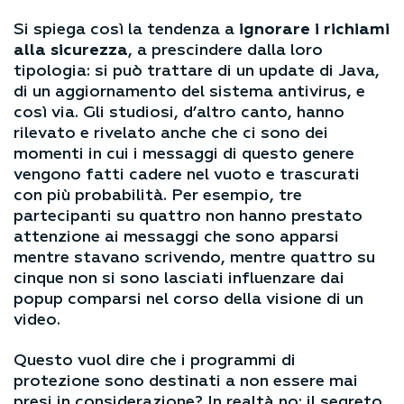
Si spiega così la tendenza a
ignorare i richiami
alla sicurezza
, a prescindere dalla loro
tipologia: si può trattare di un update di Java,
di un aggiornamento del sistema antivirus, e
così via. Gli studiosi, d’altro canto, hanno
rilevato e rivelato anche che ci sono dei
momenti in cui i messaggi di questo genere
vengono fatti cadere nel vuoto e trascurati
con più probabilità. Per esempio, tre
partecipanti su quattro non hanno prestato
attenzione ai messaggi che sono apparsi
mentre stavano scrivendo, mentre quattro su
cinque non si sono lasciati influenzare dai
popup comparsi nel corso della visione di un
video.
Questo vuol dire che i programmi di
protezione sono destinati a non essere mai
presi in considerazione? In realtà no: il segreto