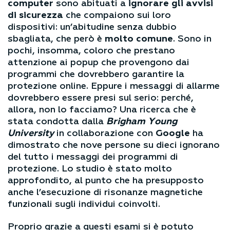
computer
sono abituati a
ignorare gli avvisi
di sicurezza
che compaiono sui loro
dispositivi: un’abitudine senza dubbio
sbagliata, che però è
molto comune
. Sono in
pochi, insomma, coloro che prestano
attenzione ai popup che provengono dai
programmi che dovrebbero garantire la
protezione online.
Eppure i messaggi di allarme
dovrebbero essere presi sul serio: perché,
allora, non lo facciamo? Una ricerca che è
stata condotta dalla
Brigham Young
University
in collaborazione con
Google
ha
dimostrato che nove persone su dieci ignorano
del tutto i messaggi dei programmi di
protezione. Lo studio è stato molto
approfondito, al punto che ha presupposto
anche l’esecuzione di risonanze magnetiche
funzionali sugli individui coinvolti.
Proprio grazie a questi esami si è potuto