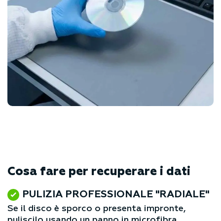
Cosa fare per recuperare i dati
PULIZIA PROFESSIONALE "RADIALE"
Se il disco è sporco o presenta impronte,
puliscilo usando un panno in microfibra