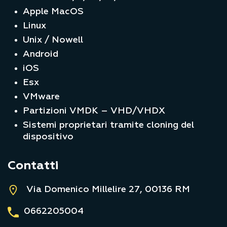
Windows 7/8/8.1/10/11
Apple MacOS
Linux
Unix / Nowell
Android
iOS
Esx
VMware
Partizioni VMDK – VHD/VHDX
Sistemi proprietari tramite cloning del
dispositivo
Contatti
Via Domenico Millelire 27, 00136 RM
0662205004