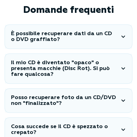
Domande frequenti
È possibile recuperare dati da un CD
o DVD graffiato?
Il mio CD è diventato "opaco" o
presenta macchie (Disc Rot). Si può
fare qualcosa?
Posso recuperare foto da un CD/DVD
non "finalizzato"?
Cosa succede se il CD è spezzato o
crepato?