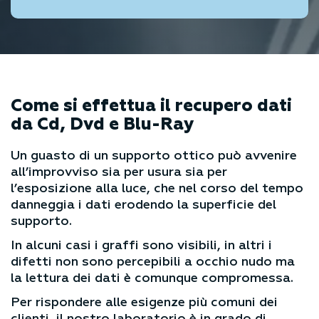
Come si effettua il recupero dati
da Cd, Dvd e Blu-Ray
Un guasto di un supporto ottico può avvenire
all’improvviso sia per usura sia per
l’esposizione alla luce, che nel corso del tempo
danneggia i dati erodendo la superficie del
supporto.
In alcuni casi i graffi sono visibili, in altri i
difetti non sono percepibili a occhio nudo ma
la lettura dei dati è comunque compromessa.
Per rispondere alle esigenze più comuni dei
clienti, il nostro laboratorio è in grado di