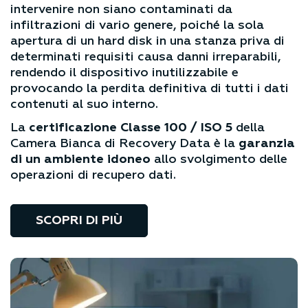
Ciò è necessario affinché i dispositivi su cui
intervenire non siano contaminati da
infiltrazioni di vario genere, poiché la sola
apertura di un hard disk in una stanza priva di
determinati requisiti causa danni irreparabili,
rendendo il dispositivo inutilizzabile e
provocando la perdita definitiva di tutti i dati
contenuti al suo interno.
La
certificazione Classe 100 / ISO 5
della
Camera Bianca di Recovery Data è la
garanzia
di un ambiente idoneo
allo svolgimento delle
operazioni di recupero dati.
SCOPRI DI PIÙ