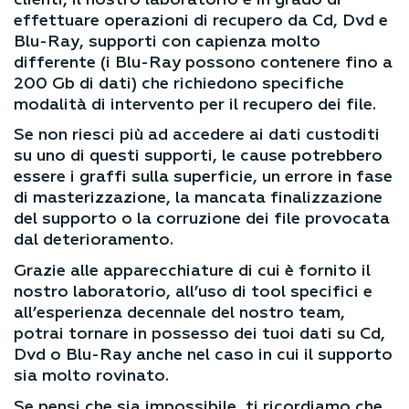
effettuare operazioni di recupero da Cd, Dvd e
Blu-Ray, supporti con capienza molto
differente (i Blu-Ray possono contenere fino a
200 Gb di dati) che richiedono specifiche
modalità di intervento per il recupero dei file.
Se non riesci più ad accedere ai dati custoditi
su uno di questi supporti, le cause potrebbero
essere i graffi sulla superficie, un errore in fase
di masterizzazione, la mancata finalizzazione
del supporto o la corruzione dei file provocata
dal deterioramento.
Grazie alle apparecchiature di cui è fornito il
nostro laboratorio, all’uso di tool specifici e
all’esperienza decennale del nostro team,
potrai tornare in possesso dei tuoi dati su Cd,
Dvd o Blu-Ray anche nel caso in cui il supporto
sia molto rovinato.
Se pensi che sia impossibile, ti ricordiamo che