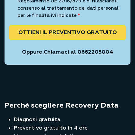
Regolamento UE 2016/679 e di rilasciare il
consenso al trattamento dei dati personali
per le finalità ivi indicate
*
OTTIENI IL PREVENTIVO GRATUITO
Oppure Chiamaci al 0662205004
Perché scegliere Recovery Data
Diagnosi gratuita
Preventivo gratuito in 4 ore