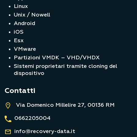
Linux
Unix / Nowell
Android
iOS
Esx
VMware
Partizioni VMDK – VHD/VHDX
Sistemi proprietari tramite cloning del
dispositivo
Contatti
Via Domenico Millelire 27, 00136 RM
0662205004
info@recovery-data.it