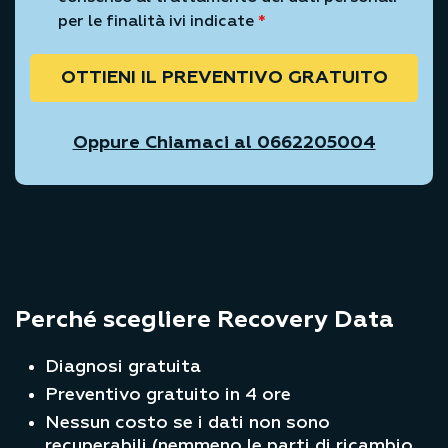
per le finalità ivi indicate
*
OTTIENI IL PREVENTIVO GRATUITO
Oppure Chiamaci al 0662205004
Perché scegliere Recovery Data
Diagnosi gratuita
Preventivo gratuito in 4 ore
Nessun costo se i dati non sono
recuperabili (nemmeno le parti di ricambio