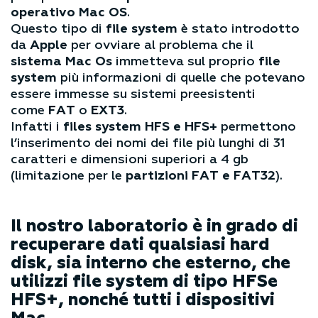
operativo Mac OS
.
Questo tipo di
file system
è stato introdotto
da
Apple
per ovviare al problema che il
sistema Mac Os
immetteva sul proprio
file
system
più informazioni di quelle che potevano
essere immesse su sistemi preesistenti
come
FAT
o
EXT3
.
Infatti i
files system HFS e HFS+
permettono
l’inserimento dei nomi dei file più lunghi di 31
caratteri e dimensioni superiori a 4 gb
(limitazione per le
partizioni FAT e FAT32
).
Il nostro laboratorio è in grado di
recuperare dati qualsiasi hard
disk, sia interno che esterno, che
utilizzi file system di tipo HFSe
HFS+, nonché tutti i dispositivi