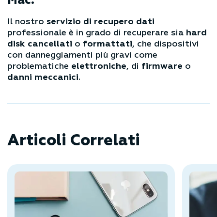
Mac.
Il nostro
servizio di recupero dati
professionale è in grado di recuperare sia
hard
disk
cancellati
o
formattati
, che dispositivi
con danneggiamenti più gravi come
problematiche
elettroniche
, di
firmware
o
danni meccanici
.
Articoli Correlati