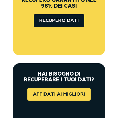
RECUPERO GARANTITO NEL
98% DEI CASI
RECUPERO DATI
HAI BISOGNO DI
RECUPERARE I TUOI DATI?
AFFIDATI AI MIGLIORI