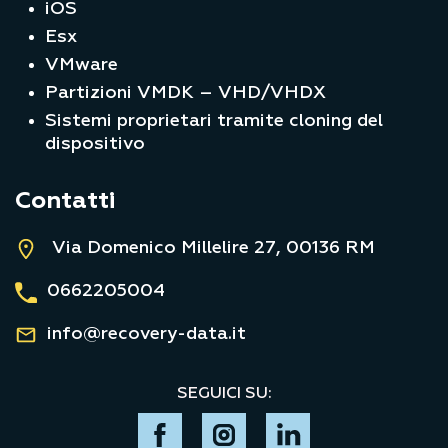
iOS
Esx
VMware
Partizioni VMDK – VHD/VHDX
Sistemi proprietari tramite cloning del
dispositivo
Contatti
Via Domenico Millelire 27, 00136 RM
0662205004
info@recovery-data.it
SEGUICI SU: