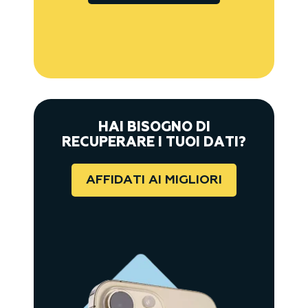
HAI BISOGNO DI
RECUPERARE I TUOI DATI?
AFFIDATI AI MIGLIORI