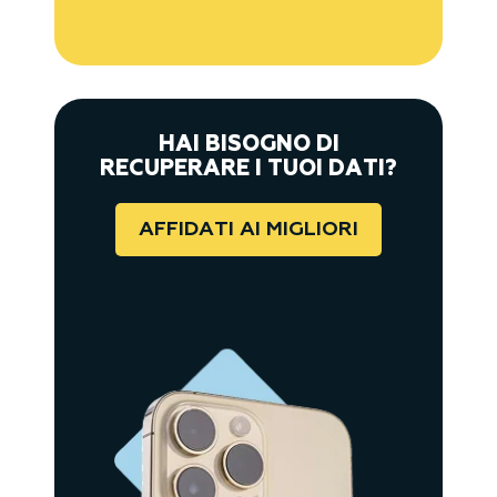
HAI BISOGNO DI
RECUPERARE I TUOI DATI?
AFFIDATI AI MIGLIORI