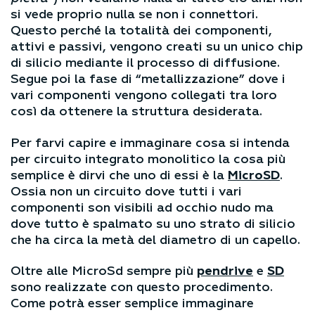
si vede proprio nulla se non i connettori.
Questo perché la totalità dei componenti,
attivi e passivi, vengono creati su un unico chip
di silicio mediante il processo di diffusione.
Segue poi la fase di “metallizzazione” dove i
vari componenti vengono collegati tra loro
così da ottenere la struttura desiderata.
Per farvi capire e immaginare cosa si intenda
per circuito integrato monolitico la cosa più
semplice è dirvi che uno di essi è la
MicroSD
.
Ossia non un circuito dove tutti i vari
componenti son visibili ad occhio nudo ma
dove tutto è spalmato su uno strato di silicio
che ha circa la metà del diametro di un capello.
Oltre alle MicroSd sempre più
pendrive
e
SD
sono realizzate con questo procedimento.
Come potrà esser semplice immaginare