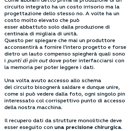
Come abbiam detto prima la produzione di un
circuito integrato ha un costo irrisorio ma la
progettazione dello stesso no. A volte ha un
costo molto elevato che può
esser abbattuto solo dalla produzione di
centinaia di migliaia di unità.
Questo per spiegare che mai un produttore
acconsentirà a fornire l’intero progetto e forse
dietro un lauto compenso spiegherà quali sono
i
punti di pin out
dove poter interfacciarsi con
la memoria per poter leggere i dati.
Una volta avuto accesso allo schema
del circuito bisognerà saldare e dunque unire,
come si può vedere dalla foto, ogni singolo pin
interessato col corrispettivo punto di accesso
della nostra macchina.
Il recupero dati da strutture monolitiche deve
esser eseguito con
una precisione chirurgica
.