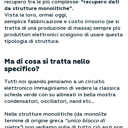
recupero tra le più complesse:
“recupero dati
da strutture monolitiche”.
Vista la loro, ormai oggi,
semplice fabbricazione e costo irrisorio (se si
tratta di una produzione di massa) sempre più
produttori elettronici scelgono di usare questa
tipologia di struttura.
Ma di cosa si tratta nello
specifico?
Tutti noi quando pensiamo a un circuito
elettronico immaginiamo di vedere la classica
scheda verde con su allineati in bella mostra
condensatori, oscillatori, nand etc…
Nelle strutture monolitiche (da
monolite
termine di origine greca
“unico blocco di
pietra”
) non vediamo nulla di tutto ciò anzi non