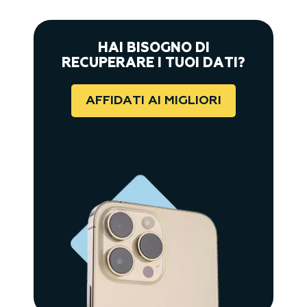
HAI BISOGNO DI
RECUPERARE I TUOI DATI?
AFFIDATI AI MIGLIORI