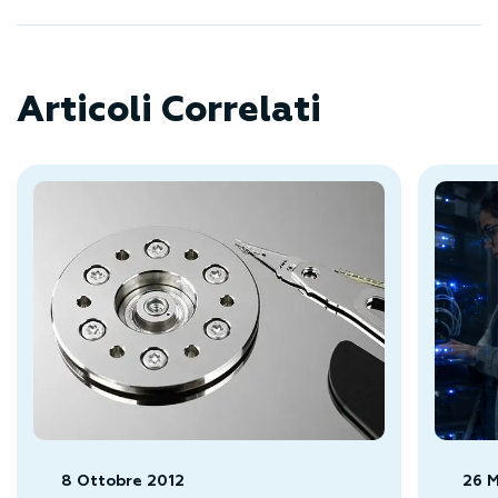
Articoli Correlati
8 Ottobre 2012
26 