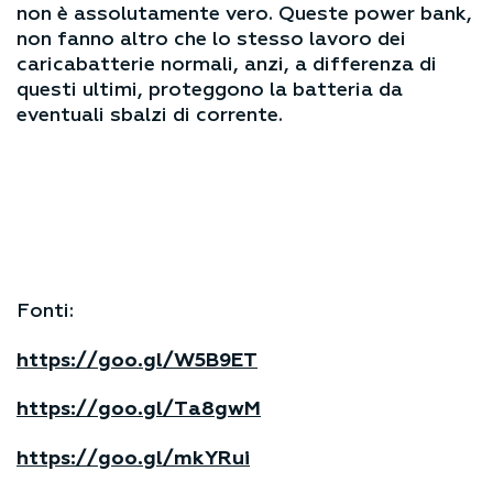
non è assolutamente vero. Queste power bank,
non fanno altro che lo stesso lavoro dei
caricabatterie normali, anzi, a differenza di
questi ultimi, proteggono la batteria da
eventuali sbalzi di corrente.
Fonti:
https://goo.gl/W5B9ET
https://goo.gl/Ta8gwM
https://goo.gl/mkYRui